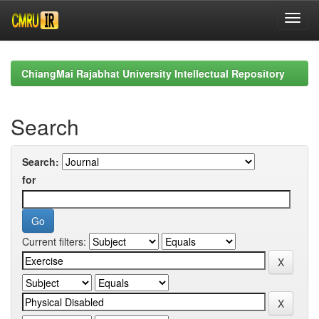
Skip
navigation
ChiangMai Rajabhat University Intellectual Repository
Search
Search:
for
Current filters: