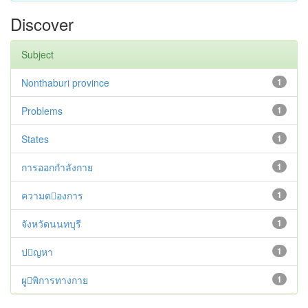
Discover
Subject
Nonthaburi province
1
Problems
1
States
1
การออกกำลังกาย
1
ความตองการ
1
จังหวัดนนทบุรี
1
ปญหา
1
ผูพิการทางกาย
1