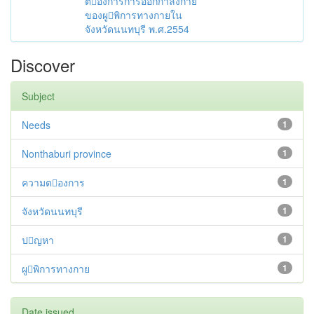
ตองการการออกกำลังกาย
ของผูพิการทางกายใน
จังหวัดนนทบุรี พ.ศ.2554
Discover
Subject
Needs
1
Nonthaburi province
1
ความตองการ
1
จังหวัดนนทบุรี
1
ปญหา
1
ผูพิการทางกาย
1
Date issued