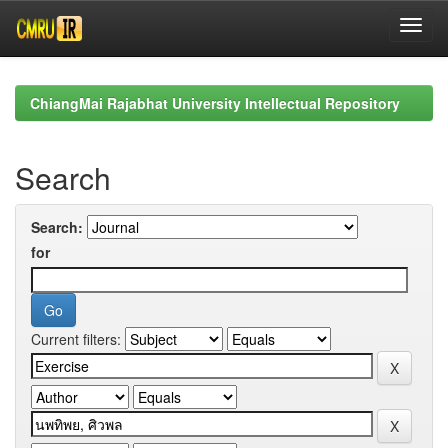
Skip
navigation
ChiangMai Rajabhat University Intellectual Repository
Search
Search:
for
Current filters: