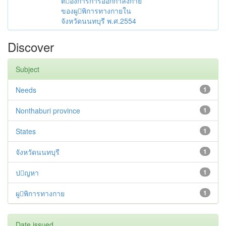
ตองการการออกกำลังกาย
ของผูพิการทางกายใน
จังหวัดนนทบุรี พ.ศ.2554
Discover
Subject
Needs
1
Nonthaburi province
1
States
1
จังหวัดนนทบุรี
1
ปญหา
1
ผูพิการทางกาย
1
Date issued