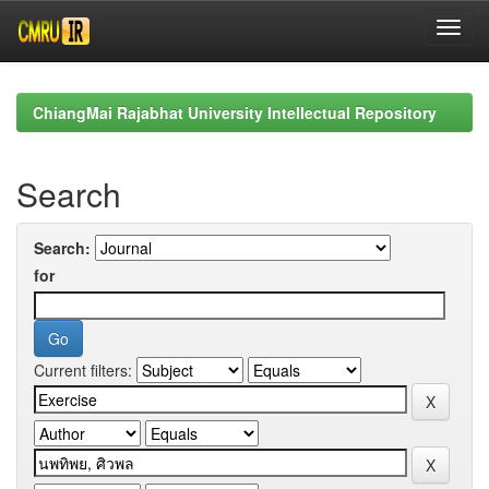
Skip
navigation
ChiangMai Rajabhat University Intellectual Repository
Search
Search:
for
Current filters: