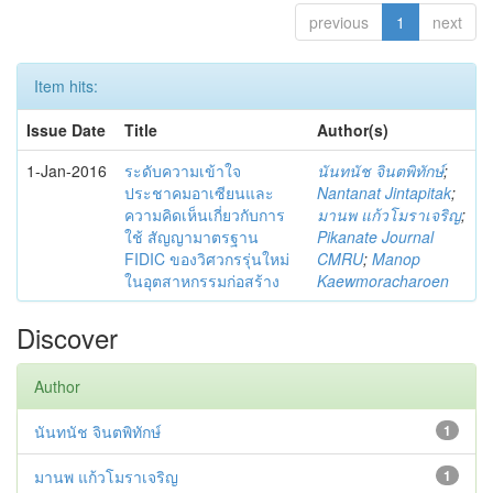
previous
1
next
Item hits:
Issue Date
Title
Author(s)
1-Jan-2016
ระดับความเข้าใจ
นันทนัช จินตพิทักษ์
;
ประชาคมอาเซียนและ
Nantanat Jintapitak
;
ความคิดเห็นเกี่ยวกับการ
มานพ แก้วโมราเจริญ
;
ใช้ สัญญามาตรฐาน
Pikanate Journal
FIDIC ของวิศวกรรุ่นใหม่
CMRU
;
Manop
ในอุตสาหกรรมก่อสร้าง
Kaewmoracharoen
Discover
Author
นันทนัช จินตพิทักษ์
1
มานพ แก้วโมราเจริญ
1