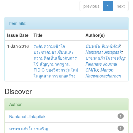
previous
1
next
Item hits:
Issue Date
Title
Author(s)
1-Jan-2016
ระดับความเข้าใจ
นันทนัช จินตพิทักษ์
;
ประชาคมอาเซียนและ
Nantanat Jintapitak
;
ความคิดเห็นเกี่ยวกับการ
มานพ แก้วโมราเจริญ
;
ใช้ สัญญามาตรฐาน
Pikanate Journal
FIDIC ของวิศวกรรุ่นใหม่
CMRU
;
Manop
ในอุตสาหกรรมก่อสร้าง
Kaewmoracharoen
Discover
Author
Nantanat Jintapitak
1
มานพ แก้วโมราเจริญ
1