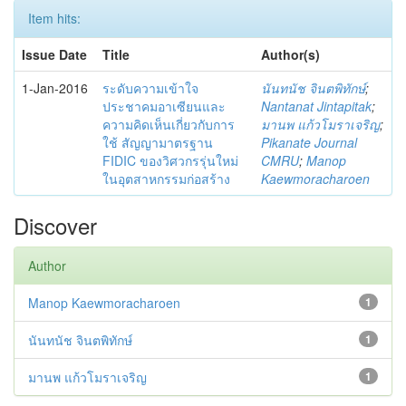
Item hits:
Issue Date
Title
Author(s)
1-Jan-2016
ระดับความเข้าใจ
นันทนัช จินตพิทักษ์
;
ประชาคมอาเซียนและ
Nantanat Jintapitak
;
ความคิดเห็นเกี่ยวกับการ
มานพ แก้วโมราเจริญ
;
ใช้ สัญญามาตรฐาน
Pikanate Journal
FIDIC ของวิศวกรรุ่นใหม่
CMRU
;
Manop
ในอุตสาหกรรมก่อสร้าง
Kaewmoracharoen
Discover
Author
Manop Kaewmoracharoen
1
นันทนัช จินตพิทักษ์
1
มานพ แก้วโมราเจริญ
1