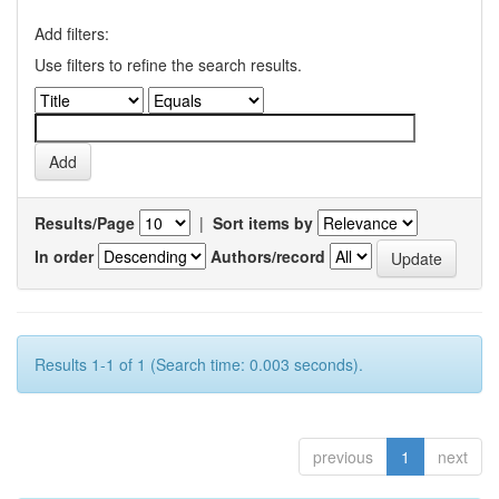
Add filters:
Use filters to refine the search results.
Results/Page
|
Sort items by
In order
Authors/record
Results 1-1 of 1 (Search time: 0.003 seconds).
previous
1
next