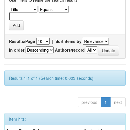
Use filters to refine the search results.
Results/Page
|
Sort items by
In order
Authors/record
Results 1-1 of 1 (Search time: 0.003 seconds).
previous
1
next
Item hits: