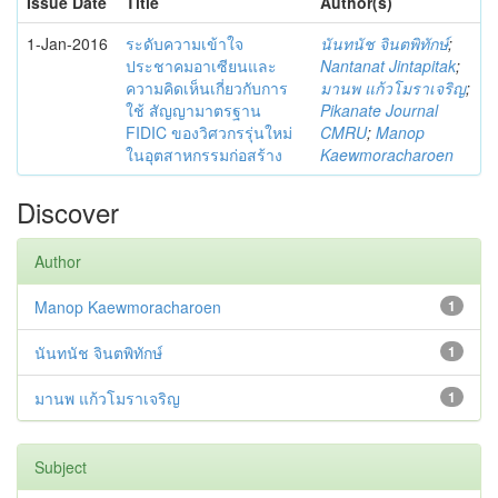
Issue Date
Title
Author(s)
1-Jan-2016
ระดับความเข้าใจ
นันทนัช จินตพิทักษ์
;
ประชาคมอาเซียนและ
Nantanat Jintapitak
;
ความคิดเห็นเกี่ยวกับการ
มานพ แก้วโมราเจริญ
;
ใช้ สัญญามาตรฐาน
Pikanate Journal
FIDIC ของวิศวกรรุ่นใหม่
CMRU
;
Manop
ในอุตสาหกรรมก่อสร้าง
Kaewmoracharoen
Discover
Author
Manop Kaewmoracharoen
1
นันทนัช จินตพิทักษ์
1
มานพ แก้วโมราเจริญ
1
Subject