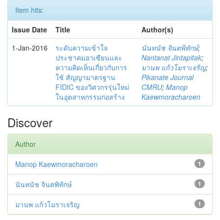
Item hits:
Issue Date
Title
Author(s)
1-Jan-2016
ระดับความเข้าใจ
นันทนัช จินตพิทักษ์
;
ประชาคมอาเซียนและ
Nantanat Jintapitak
;
ความคิดเห็นเกี่ยวกับการ
มานพ แก้วโมราเจริญ
;
ใช้ สัญญามาตรฐาน
Pikanate Journal
FIDIC ของวิศวกรรุ่นใหม่
CMRU
;
Manop
ในอุตสาหกรรมก่อสร้าง
Kaewmoracharoen
Discover
Author
Manop Kaewmoracharoen
1
นันทนัช จินตพิทักษ์
1
มานพ แก้วโมราเจริญ
1