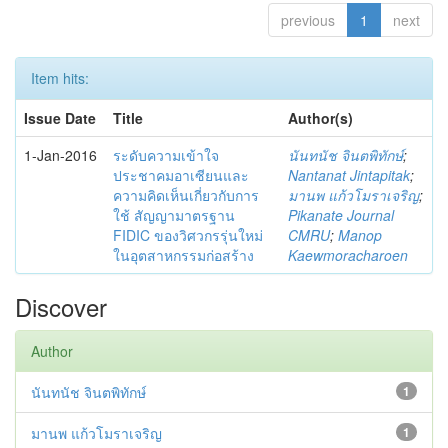
previous
1
next
Item hits:
Issue Date
Title
Author(s)
1-Jan-2016
ระดับความเข้าใจ
นันทนัช จินตพิทักษ์
;
ประชาคมอาเซียนและ
Nantanat Jintapitak
;
ความคิดเห็นเกี่ยวกับการ
มานพ แก้วโมราเจริญ
;
ใช้ สัญญามาตรฐาน
Pikanate Journal
FIDIC ของวิศวกรรุ่นใหม่
CMRU
;
Manop
ในอุตสาหกรรมก่อสร้าง
Kaewmoracharoen
Discover
Author
นันทนัช จินตพิทักษ์
1
มานพ แก้วโมราเจริญ
1