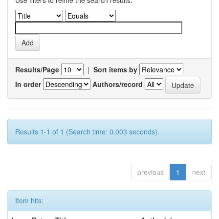
Use filters to refine the search results.
Results/Page
|
Sort items by
In order
Authors/record
Results 1-1 of 1 (Search time: 0.003 seconds).
previous
1
next
Item hits: