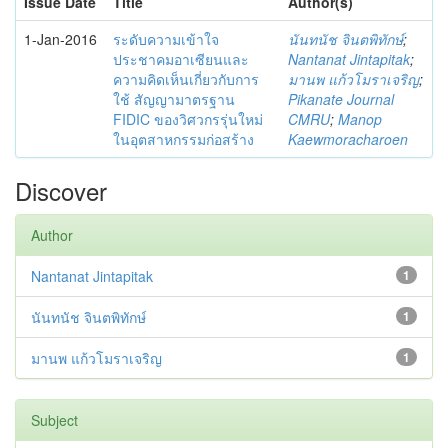
Issue Date
Title
Author(s)
1-Jan-2016
ระดับความเข้าใจ
นันทนัช จินตพิทักษ์
;
ประชาคมอาเซียนและ
Nantanat Jintapitak
;
ความคิดเห็นเกี่ยวกับการ
มานพ แก้วโมราเจริญ
;
ใช้ สัญญามาตรฐาน
Pikanate Journal
FIDIC ของวิศวกรรุ่นใหม่
CMRU
;
Manop
ในอุตสาหกรรมก่อสร้าง
Kaewmoracharoen
Discover
Author
Nantanat Jintapitak
1
นันทนัช จินตพิทักษ์
1
มานพ แก้วโมราเจริญ
1
Subject