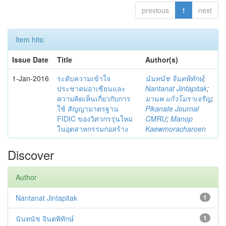
previous
1
next
Item hits:
Issue Date
Title
Author(s)
1-Jan-2016
ระดับความเข้าใจ
นันทนัช จินตพิทักษ์
;
ประชาคมอาเซียนและ
Nantanat Jintapitak
;
ความคิดเห็นเกี่ยวกับการ
มานพ แก้วโมราเจริญ
;
ใช้ สัญญามาตรฐาน
Pikanate Journal
FIDIC ของวิศวกรรุ่นใหม่
CMRU
;
Manop
ในอุตสาหกรรมก่อสร้าง
Kaewmoracharoen
Discover
Author
Nantanat Jintapitak
1
นันทนัช จินตพิทักษ์
1