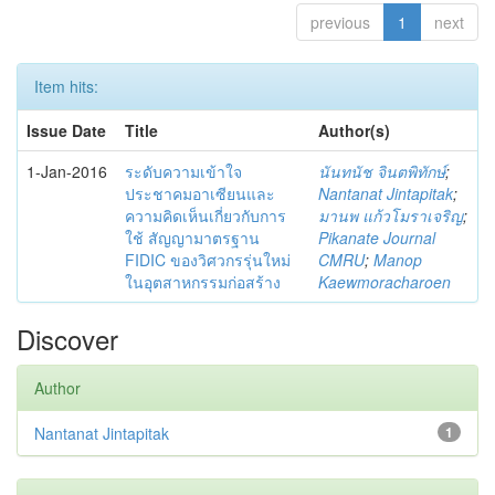
previous
1
next
Item hits:
Issue Date
Title
Author(s)
1-Jan-2016
ระดับความเข้าใจ
นันทนัช จินตพิทักษ์
;
ประชาคมอาเซียนและ
Nantanat Jintapitak
;
ความคิดเห็นเกี่ยวกับการ
มานพ แก้วโมราเจริญ
;
ใช้ สัญญามาตรฐาน
Pikanate Journal
FIDIC ของวิศวกรรุ่นใหม่
CMRU
;
Manop
ในอุตสาหกรรมก่อสร้าง
Kaewmoracharoen
Discover
Author
Nantanat Jintapitak
1