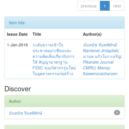
previous
1
next
Item hits:
Issue Date
Title
Author(s)
1-Jan-2016
ระดับความเข้าใจ
นันทนัช จินตพิทักษ์
;
ประชาคมอาเซียนและ
Nantanat Jintapitak
;
ความคิดเห็นเกี่ยวกับการ
มานพ แก้วโมราเจริญ
;
ใช้ สัญญามาตรฐาน
Pikanate Journal
FIDIC ของวิศวกรรุ่นใหม่
CMRU
;
Manop
ในอุตสาหกรรมก่อสร้าง
Kaewmoracharoen
Discover
Author
นันทนัช จินตพิทักษ์
1