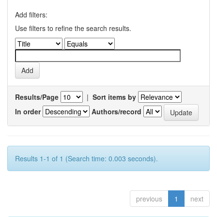
Add filters:
Use filters to refine the search results.
Results/Page
|
Sort items by
In order
Authors/record
Results 1-1 of 1 (Search time: 0.003 seconds).
previous
1
next