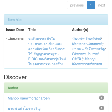
previous
1
next
Item hits:
Issue Date
Title
Author(s)
1-Jan-2016
ระดับความเข้าใจ
นันทนัช จินตพิทักษ์
;
ประชาคมอาเซียนและ
Nantanat Jintapitak
;
ความคิดเห็นเกี่ยวกับการ
มานพ แก้วโมราเจริญ
;
ใช้ สัญญามาตรฐาน
Pikanate Journal
FIDIC ของวิศวกรรุ่นใหม่
CMRU
;
Manop
ในอุตสาหกรรมก่อสร้าง
Kaewmoracharoen
Discover
Author
Manop Kaewmoracharoen
1
มานพ แก้วโมราเจริญ
1