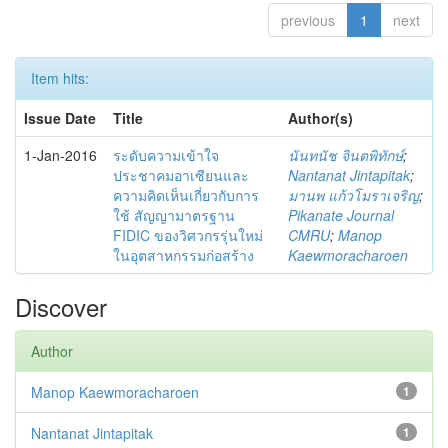
previous
1
next
Item hits:
Issue Date
Title
Author(s)
1-Jan-2016
ระดับความเข้าใจ
นันทนัช จินตพิทักษ์
;
ประชาคมอาเซียนและ
Nantanat Jintapitak
;
ความคิดเห็นเกี่ยวกับการ
มานพ แก้วโมราเจริญ
;
ใช้ สัญญามาตรฐาน
Pikanate Journal
FIDIC ของวิศวกรรุ่นใหม่
CMRU
;
Manop
ในอุตสาหกรรมก่อสร้าง
Kaewmoracharoen
Discover
Author
Manop Kaewmoracharoen
1
Nantanat Jintapitak
1