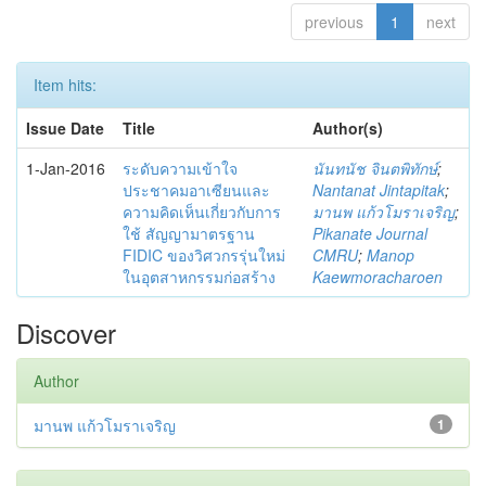
previous
1
next
Item hits:
Issue Date
Title
Author(s)
1-Jan-2016
ระดับความเข้าใจ
นันทนัช จินตพิทักษ์
;
ประชาคมอาเซียนและ
Nantanat Jintapitak
;
ความคิดเห็นเกี่ยวกับการ
มานพ แก้วโมราเจริญ
;
ใช้ สัญญามาตรฐาน
Pikanate Journal
FIDIC ของวิศวกรรุ่นใหม่
CMRU
;
Manop
ในอุตสาหกรรมก่อสร้าง
Kaewmoracharoen
Discover
Author
มานพ แก้วโมราเจริญ
1