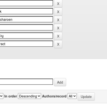
In order
Authors/record