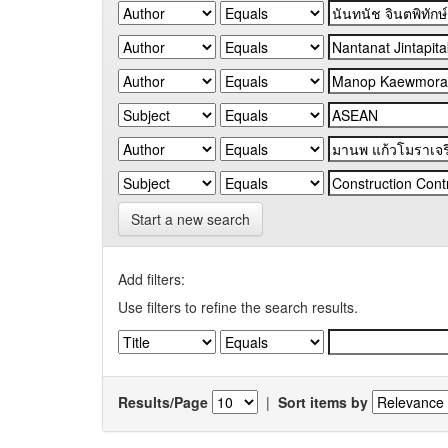
Start a new search
Add filters:
Use filters to refine the search results.
Results/Page
|
Sort items by