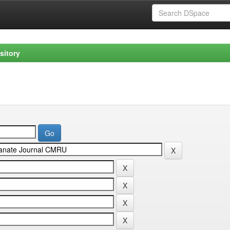
sitory