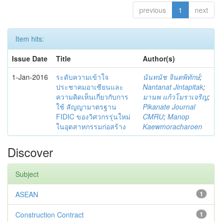
previous
1
next
Item hits:
Issue Date
Title
Author(s)
1-Jan-2016
ระดับความเข้าใจ
นันทนัช จินตพิทักษ์
;
ประชาคมอาเซียนและ
Nantanat Jintapitak
;
ความคิดเห็นเกี่ยวกับการ
มานพ แก้วโมราเจริญ
;
ใช้ สัญญามาตรฐาน
Pikanate Journal
FIDIC ของวิศวกรรุ่นใหม่
CMRU
;
Manop
ในอุตสาหกรรมก่อสร้าง
Kaewmoracharoen
Discover
Subject
ASEAN
1
Construction Contract
1