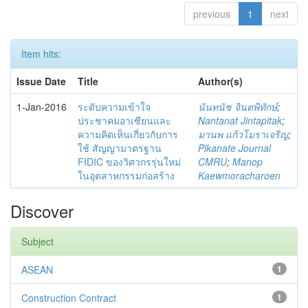
previous
1
next
Item hits:
Issue Date
Title
Author(s)
1-Jan-2016
ระดับความเข้าใจ
นันทนัช จินตพิทักษ์
;
ประชาคมอาเซียนและ
Nantanat Jintapitak
;
ความคิดเห็นเกี่ยวกับการ
มานพ แก้วโมราเจริญ
;
ใช้ สัญญามาตรฐาน
Pikanate Journal
FIDIC ของวิศวกรรุ่นใหม่
CMRU
;
Manop
ในอุตสาหกรรมก่อสร้าง
Kaewmoracharoen
Discover
Subject
ASEAN
1
Construction Contract
1