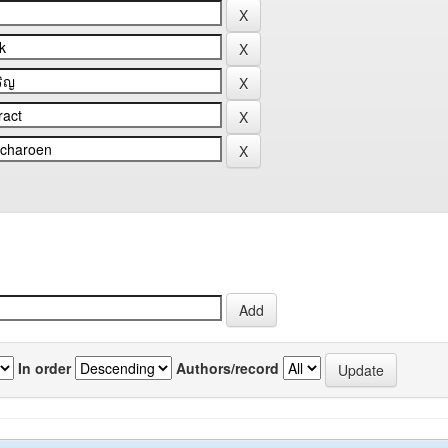
In order
Authors/record