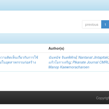
previous
1
Author(s)
มคิดเห็นเกี่ยวกับการใช้
นันทนัช จินตพิทักษ์
;
Nantanat Jintapitak
่ในอุตสาหกรรมก่อสร้าง
แก้วโมราเจริญ
;
Pikanate Journal CMR
Manop Kaewmoracharoen
Copyrigh