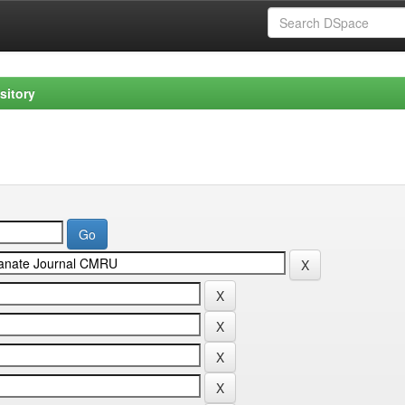
sitory