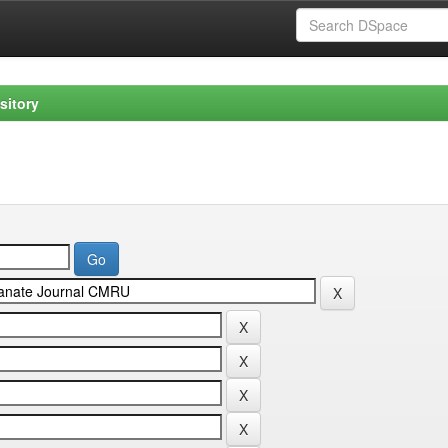
sitory