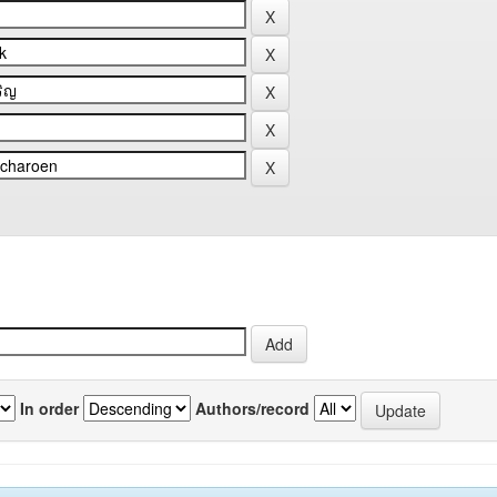
In order
Authors/record