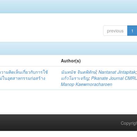
previous
1
Author(s)
มคิดเห็นเกี่ยวกับการใช้
นันทนัช จินตพิทักษ์
;
Nantanat Jintapitak
่ในอุตสาหกรรมก่อสร้าง
แก้วโมราเจริญ
;
Pikanate Journal CMR
Manop Kaewmoracharoen
Copyrigh