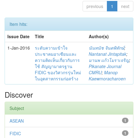
previous
1
next
Item hits:
Issue Date
Title
Author(s)
1-Jan-2016
ระดับความเข้าใจ
นันทนัช จินตพิทักษ์
;
ประชาคมอาเซียนและ
Nantanat Jintapitak
;
ความคิดเห็นเกี่ยวกับการ
มานพ แก้วโมราเจริญ
;
ใช้ สัญญามาตรฐาน
Pikanate Journal
FIDIC ของวิศวกรรุ่นใหม่
CMRU
;
Manop
ในอุตสาหกรรมก่อสร้าง
Kaewmoracharoen
Discover
Subject
ASEAN
1
FIDIC
1