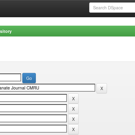
sitory