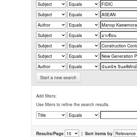
Start a new search
Add filters:
Use filters to refine the search results.
Results/Page
|
Sort items by