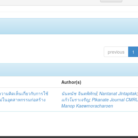
previous
1
Author(s)
มคิดเห็นเกี่ยวกับการใช้
นันทนัช จินตพิทักษ์
;
Nantanat Jintapitak
่ในอุตสาหกรรมก่อสร้าง
แก้วโมราเจริญ
;
Pikanate Journal CMR
Manop Kaewmoracharoen