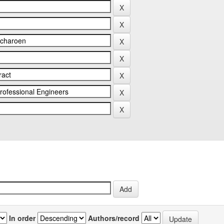
In order
Authors/record