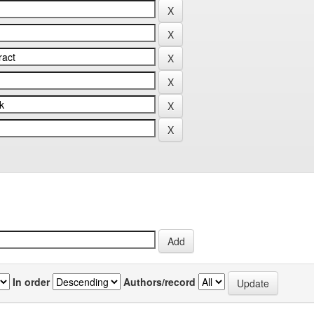
In order
Authors/record