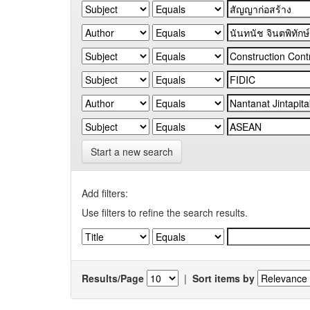
Start a new search
Add filters:
Use filters to refine the search results.
Results/Page
|
Sort items by