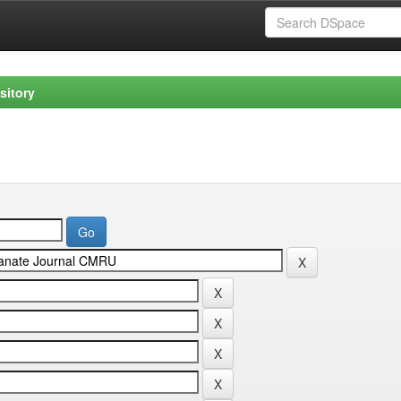
sitory