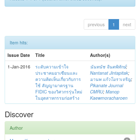
previous
1
next
Item hits:
Issue Date
Title
Author(s)
1-Jan-2016
ระดับความเข้าใจ
นันทนัช จินตพิทักษ์
;
ประชาคมอาเซียนและ
Nantanat Jintapitak
;
ความคิดเห็นเกี่ยวกับการ
มานพ แก้วโมราเจริญ
;
ใช้ สัญญามาตรฐาน
Pikanate Journal
FIDIC ของวิศวกรรุ่นใหม่
CMRU
;
Manop
ในอุตสาหกรรมก่อสร้าง
Kaewmoracharoen
Discover
Author