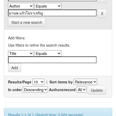
Start a new search
Add filters:
Use filters to refine the search results.
Results/Page
|
Sort items by
In order
Authors/record
Results 1-1 of 1 (Search time: 0.003 seconds).