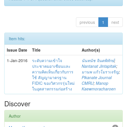
previous
1
next
Item hits:
Issue Date
Title
Author(s)
1-Jan-2016
ระดับความเข้าใจ
นันทนัช จินตพิทักษ์
;
ประชาคมอาเซียนและ
Nantanat Jintapitak
;
ความคิดเห็นเกี่ยวกับการ
มานพ แก้วโมราเจริญ
;
ใช้ สัญญามาตรฐาน
Pikanate Journal
FIDIC ของวิศวกรรุ่นใหม่
CMRU
;
Manop
ในอุตสาหกรรมก่อสร้าง
Kaewmoracharoen
Discover
Author