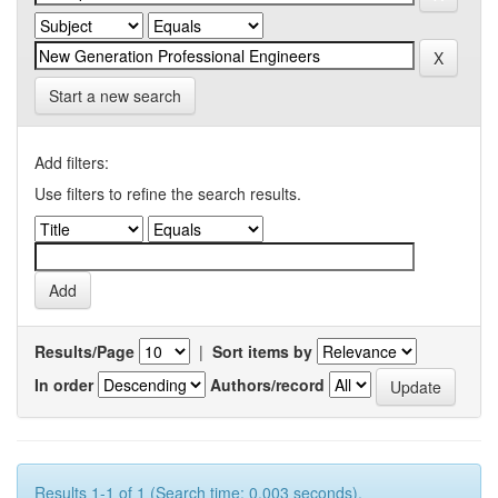
Start a new search
Add filters:
Use filters to refine the search results.
Results/Page
|
Sort items by
In order
Authors/record
Results 1-1 of 1 (Search time: 0.003 seconds).