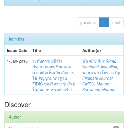
previous
1
next
Item hits:
Issue Date
Title
Author(s)
1-Jan-2016
ระดับความเข้าใจ
นันทนัช จินตพิทักษ์
;
ประชาคมอาเซียนและ
Nantanat Jintapitak
;
ความคิดเห็นเกี่ยวกับการ
มานพ แก้วโมราเจริญ
;
ใช้ สัญญามาตรฐาน
Pikanate Journal
FIDIC ของวิศวกรรุ่นใหม่
CMRU
;
Manop
ในอุตสาหกรรมก่อสร้าง
Kaewmoracharoen
Discover
Author