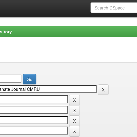
sitory