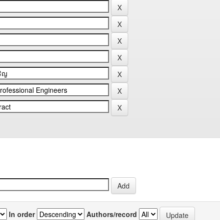
In order
Authors/record