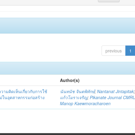
previous
1
Author(s)
มคิดเห็นเกี่ยวกับการใช้
นันทนัช จินตพิทักษ์
;
Nantanat Jintapitak
่ในอุตสาหกรรมก่อสร้าง
แก้วโมราเจริญ
;
Pikanate Journal CMR
Manop Kaewmoracharoen