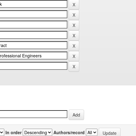
In order
Authors/record