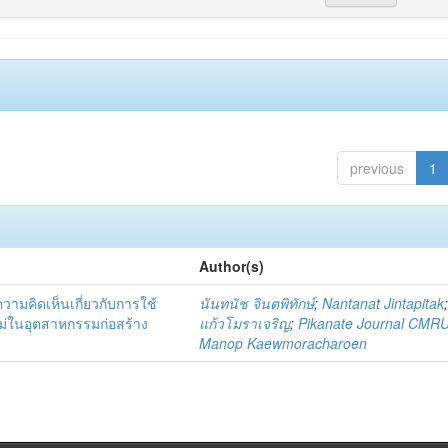
previous
1
Author(s)
มคิดเห็นเกี่ยวกับการใช้
นันทนัช จินตพิทักษ์
;
Nantanat Jintapitak
่ในอุตสาหกรรมก่อสร้าง
แก้วโมราเจริญ
;
Pikanate Journal CMR
Manop Kaewmoracharoen