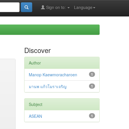
Sign on to:
Language
Discover
Author
Manop Kaewmoracharoen
1
มานพ แก้วโมราเจริญ
1
Subject
ASEAN
1