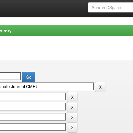
sitory