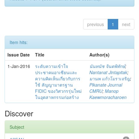
previous
1
next
Item hits:
Issue Date
Title
Author(s)
1-Jan-2016
ระดับความเข้าใจ
นันทนัช จินตพิทักษ์
;
ประชาคมอาเซียนและ
Nantanat Jintapitak
;
ความคิดเห็นเกี่ยวกับการ
มานพ แก้วโมราเจริญ
;
ใช้ สัญญามาตรฐาน
Pikanate Journal
FIDIC ของวิศวกรรุ่นใหม่
CMRU
;
Manop
ในอุตสาหกรรมก่อสร้าง
Kaewmoracharoen
Discover
Subject