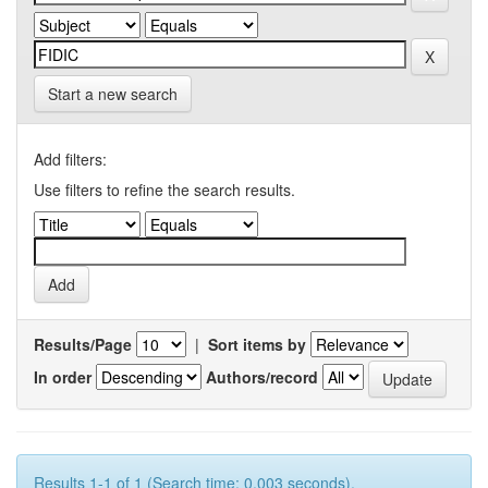
Start a new search
Add filters:
Use filters to refine the search results.
Results/Page
|
Sort items by
In order
Authors/record
Results 1-1 of 1 (Search time: 0.003 seconds).