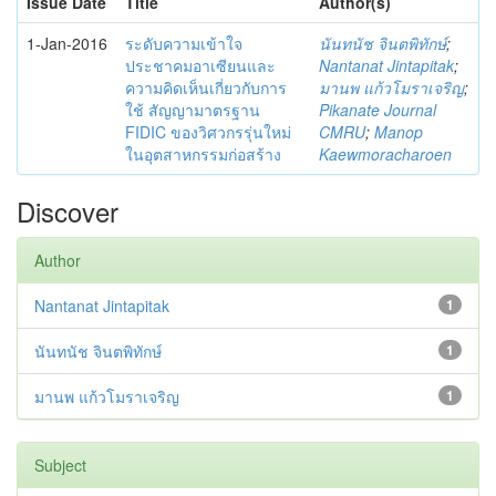
Issue Date
Title
Author(s)
1-Jan-2016
ระดับความเข้าใจ
นันทนัช จินตพิทักษ์
;
ประชาคมอาเซียนและ
Nantanat Jintapitak
;
ความคิดเห็นเกี่ยวกับการ
มานพ แก้วโมราเจริญ
;
ใช้ สัญญามาตรฐาน
Pikanate Journal
FIDIC ของวิศวกรรุ่นใหม่
CMRU
;
Manop
ในอุตสาหกรรมก่อสร้าง
Kaewmoracharoen
Discover
Author
Nantanat Jintapitak
1
นันทนัช จินตพิทักษ์
1
มานพ แก้วโมราเจริญ
1
Subject