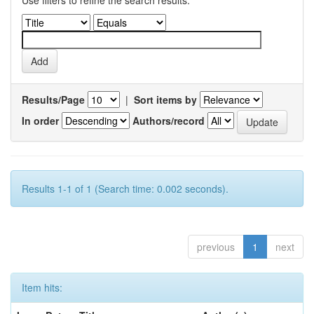
Use filters to refine the search results.
Results/Page
|
Sort items by
In order
Authors/record
Results 1-1 of 1 (Search time: 0.002 seconds).
previous
1
next
Item hits: