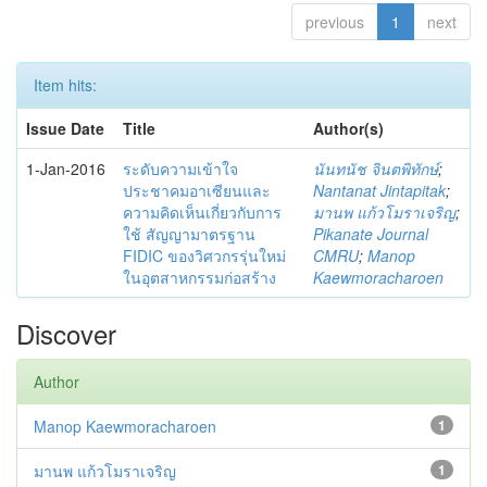
previous
1
next
Item hits:
Issue Date
Title
Author(s)
1-Jan-2016
ระดับความเข้าใจ
นันทนัช จินตพิทักษ์
;
ประชาคมอาเซียนและ
Nantanat Jintapitak
;
ความคิดเห็นเกี่ยวกับการ
มานพ แก้วโมราเจริญ
;
ใช้ สัญญามาตรฐาน
Pikanate Journal
FIDIC ของวิศวกรรุ่นใหม่
CMRU
;
Manop
ในอุตสาหกรรมก่อสร้าง
Kaewmoracharoen
Discover
Author
Manop Kaewmoracharoen
1
มานพ แก้วโมราเจริญ
1