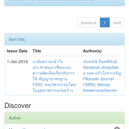
previous
1
next
Item hits:
Issue Date
Title
Author(s)
1-Jan-2016
ระดับความเข้าใจ
นันทนัช จินตพิทักษ์
;
ประชาคมอาเซียนและ
Nantanat Jintapitak
;
ความคิดเห็นเกี่ยวกับการ
มานพ แก้วโมราเจริญ
;
ใช้ สัญญามาตรฐาน
Pikanate Journal
FIDIC ของวิศวกรรุ่นใหม่
CMRU
;
Manop
ในอุตสาหกรรมก่อสร้าง
Kaewmoracharoen
Discover
Author