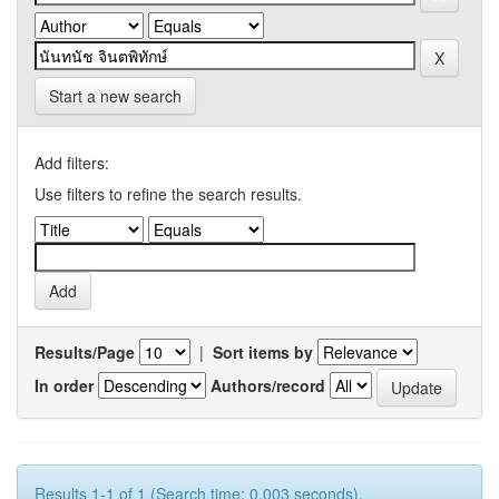
Start a new search
Add filters:
Use filters to refine the search results.
Results/Page
|
Sort items by
In order
Authors/record
Results 1-1 of 1 (Search time: 0.003 seconds).