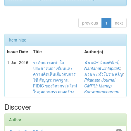
previous
1
next
Item hits:
Issue Date
Title
Author(s)
1-Jan-2016
ระดับความเข้าใจ
นันทนัช จินตพิทักษ์
;
ประชาคมอาเซียนและ
Nantanat Jintapitak
;
ความคิดเห็นเกี่ยวกับการ
มานพ แก้วโมราเจริญ
;
ใช้ สัญญามาตรฐาน
Pikanate Journal
FIDIC ของวิศวกรรุ่นใหม่
CMRU
;
Manop
ในอุตสาหกรรมก่อสร้าง
Kaewmoracharoen
Discover
Author