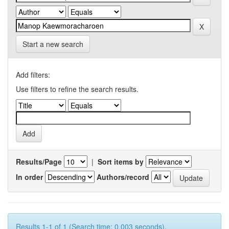
Start a new search
Add filters:
Use filters to refine the search results.
Results/Page
|
Sort items by
In order
Authors/record
Results 1-1 of 1 (Search time: 0.003 seconds).