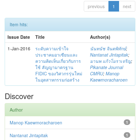
previous
1
next
Item hits:
Issue Date
Title
Author(s)
1-Jan-2016
ระดับความเข้าใจ
นันทนัช จินตพิทักษ์
;
ประชาคมอาเซียนและ
Nantanat Jintapitak
;
ความคิดเห็นเกี่ยวกับการ
มานพ แก้วโมราเจริญ
;
ใช้ สัญญามาตรฐาน
Pikanate Journal
FIDIC ของวิศวกรรุ่นใหม่
CMRU
;
Manop
ในอุตสาหกรรมก่อสร้าง
Kaewmoracharoen
Discover
Author
Manop Kaewmoracharoen
1
Nantanat Jintapitak
1