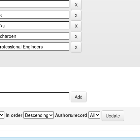
In order
Authors/record