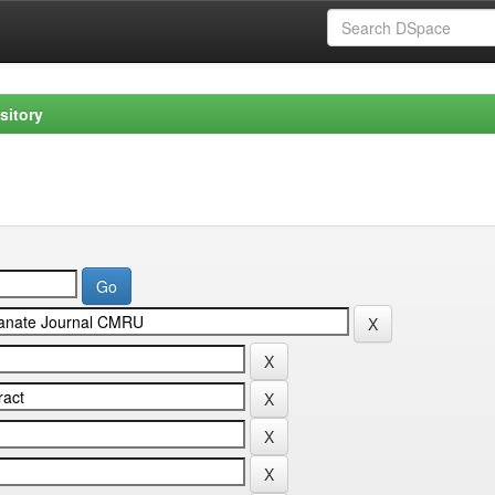
sitory