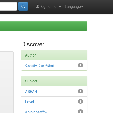
Sign on to:
Language
Discover
Author
นันทนัช จินตพิทักษ์
1
Subject
ASEAN
1
Level
1
สัญญาก่อสร้าง
1