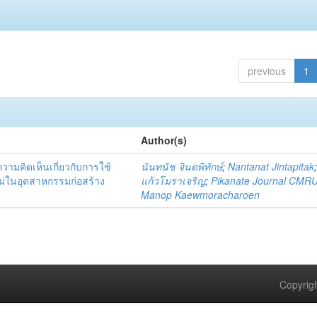
previous
1
Author(s)
มคิดเห็นเกี่ยวกับการใช้
นันทนัช จินตพิทักษ์
;
Nantanat Jintapitak
่ในอุตสาหกรรมก่อสร้าง
แก้วโมราเจริญ
;
Pikanate Journal CMR
Manop Kaewmoracharoen
Copyrigh