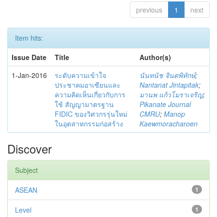
previous
1
next
Item hits:
Issue Date
Title
Author(s)
1-Jan-2016
ระดับความเข้าใจ
นันทนัช จินตพิทักษ์
;
ประชาคมอาเซียนและ
Nantanat Jintapitak
;
ความคิดเห็นเกี่ยวกับการ
มานพ แก้วโมราเจริญ
;
ใช้ สัญญามาตรฐาน
Pikanate Journal
FIDIC ของวิศวกรรุ่นใหม่
CMRU
;
Manop
ในอุตสาหกรรมก่อสร้าง
Kaewmoracharoen
Discover
Subject
ASEAN
1
Level
1