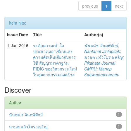
previous
1
next
Item hits:
Issue Date
Title
Author(s)
1-Jan-2016
ระดับความเข้าใจ
นันทนัช จินตพิทักษ์
;
ประชาคมอาเซียนและ
Nantanat Jintapitak
;
ความคิดเห็นเกี่ยวกับการ
มานพ แก้วโมราเจริญ
;
ใช้ สัญญามาตรฐาน
Pikanate Journal
FIDIC ของวิศวกรรุ่นใหม่
CMRU
;
Manop
ในอุตสาหกรรมก่อสร้าง
Kaewmoracharoen
Discover
Author
นันทนัช จินตพิทักษ์
1
มานพ แก้วโมราเจริญ
1