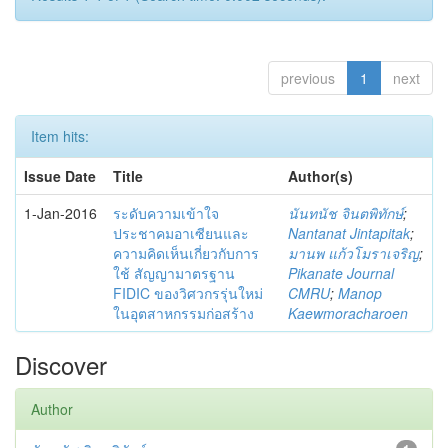
previous
1
next
Item hits:
Issue Date
Title
Author(s)
1-Jan-2016
ระดับความเข้าใจ
นันทนัช จินตพิทักษ์
;
ประชาคมอาเซียนและ
Nantanat Jintapitak
;
ความคิดเห็นเกี่ยวกับการ
มานพ แก้วโมราเจริญ
;
ใช้ สัญญามาตรฐาน
Pikanate Journal
FIDIC ของวิศวกรรุ่นใหม่
CMRU
;
Manop
ในอุตสาหกรรมก่อสร้าง
Kaewmoracharoen
Discover
Author