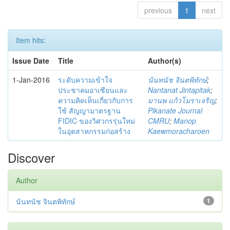
previous
1
next
Item hits:
Issue Date
Title
Author(s)
1-Jan-2016
ระดับความเข้าใจ
นันทนัช จินตพิทักษ์
;
ประชาคมอาเซียนและ
Nantanat Jintapitak
;
ความคิดเห็นเกี่ยวกับการ
มานพ แก้วโมราเจริญ
;
ใช้ สัญญามาตรฐาน
Pikanate Journal
FIDIC ของวิศวกรรุ่นใหม่
CMRU
;
Manop
ในอุตสาหกรรมก่อสร้าง
Kaewmoracharoen
Discover
Author
นันทนัช จินตพิทักษ์
1