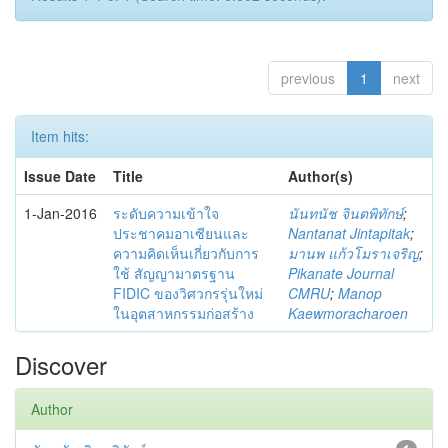
previous
1
next
Item hits:
Issue Date
Title
Author(s)
1-Jan-2016
ระดับความเข้าใจ
นันทนัช จินตพิทักษ์
;
ประชาคมอาเซียนและ
Nantanat Jintapitak
;
ความคิดเห็นเกี่ยวกับการ
มานพ แก้วโมราเจริญ
;
ใช้ สัญญามาตรฐาน
Pikanate Journal
FIDIC ของวิศวกรรุ่นใหม่
CMRU
;
Manop
ในอุตสาหกรรมก่อสร้าง
Kaewmoracharoen
Discover
Author