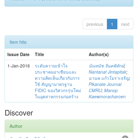
previous
1
next
Item hits:
Issue Date
Title
Author(s)
1-Jan-2016
ระดับความเข้าใจ
นันทนัช จินตพิทักษ์
;
ประชาคมอาเซียนและ
Nantanat Jintapitak
;
ความคิดเห็นเกี่ยวกับการ
มานพ แก้วโมราเจริญ
;
ใช้ สัญญามาตรฐาน
Pikanate Journal
FIDIC ของวิศวกรรุ่นใหม่
CMRU
;
Manop
ในอุตสาหกรรมก่อสร้าง
Kaewmoracharoen
Discover
Author