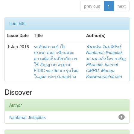
previous
1
next
Item hits:
Issue Date
Title
Author(s)
1-Jan-2016
ระดับความเข้าใจ
นันทนัช จินตพิทักษ์
;
ประชาคมอาเซียนและ
Nantanat Jintapitak
;
ความคิดเห็นเกี่ยวกับการ
มานพ แก้วโมราเจริญ
;
ใช้ สัญญามาตรฐาน
Pikanate Journal
FIDIC ของวิศวกรรุ่นใหม่
CMRU
;
Manop
ในอุตสาหกรรมก่อสร้าง
Kaewmoracharoen
Discover
Author
Nantanat Jintapitak
1