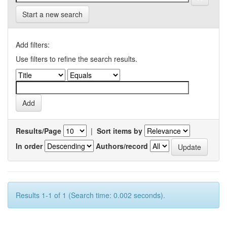
Start a new search
Add filters:
Use filters to refine the search results.
Results/Page
|
Sort items by
In order
Authors/record
Results 1-1 of 1 (Search time: 0.002 seconds).