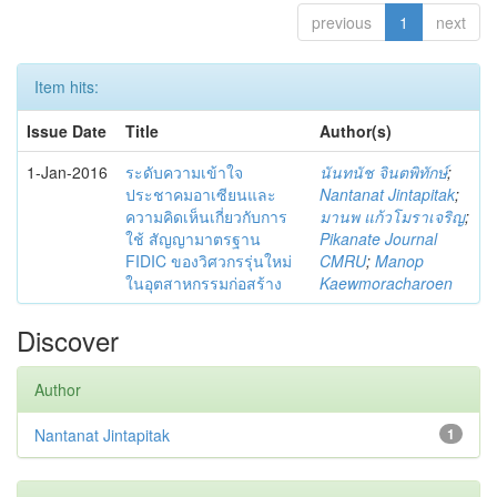
previous
1
next
Item hits:
Issue Date
Title
Author(s)
1-Jan-2016
ระดับความเข้าใจ
นันทนัช จินตพิทักษ์
;
ประชาคมอาเซียนและ
Nantanat Jintapitak
;
ความคิดเห็นเกี่ยวกับการ
มานพ แก้วโมราเจริญ
;
ใช้ สัญญามาตรฐาน
Pikanate Journal
FIDIC ของวิศวกรรุ่นใหม่
CMRU
;
Manop
ในอุตสาหกรรมก่อสร้าง
Kaewmoracharoen
Discover
Author
Nantanat Jintapitak
1