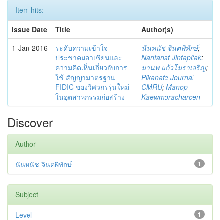
Item hits:
Issue Date
Title
Author(s)
1-Jan-2016
ระดับความเข้าใจ
นันทนัช จินตพิทักษ์
;
ประชาคมอาเซียนและ
Nantanat Jintapitak
;
ความคิดเห็นเกี่ยวกับการ
มานพ แก้วโมราเจริญ
;
ใช้ สัญญามาตรฐาน
Pikanate Journal
FIDIC ของวิศวกรรุ่นใหม่
CMRU
;
Manop
ในอุตสาหกรรมก่อสร้าง
Kaewmoracharoen
Discover
Author
นันทนัช จินตพิทักษ์
1
Subject
Level
1