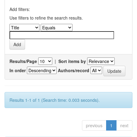
Add filters:
Use filters to refine the search results.
Results/Page
|
Sort items by
In order
Authors/record
Results 1-1 of 1 (Search time: 0.003 seconds).
previous
1
next