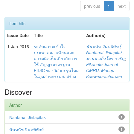
previous
1
next
Item hits:
Issue Date
Title
Author(s)
1-Jan-2016
ระดับความเข้าใจ
นันทนัช จินตพิทักษ์
;
ประชาคมอาเซียนและ
Nantanat Jintapitak
;
ความคิดเห็นเกี่ยวกับการ
มานพ แก้วโมราเจริญ
;
ใช้ สัญญามาตรฐาน
Pikanate Journal
FIDIC ของวิศวกรรุ่นใหม่
CMRU
;
Manop
ในอุตสาหกรรมก่อสร้าง
Kaewmoracharoen
Discover
Author
Nantanat Jintapitak
1
นันทนัช จินตพิทักษ์
1