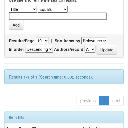
Use filters to refine the search results.
Results/Page
|
Sort items by
In order
Authors/record
Results 1-1 of 1 (Search time: 0.002 seconds).
previous
1
next
Item hits: