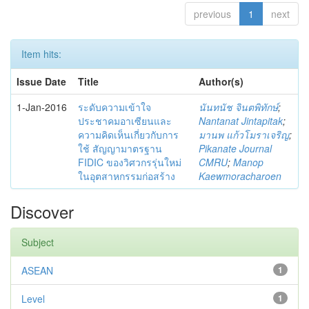
previous
1
next
Item hits:
Issue Date
Title
Author(s)
1-Jan-2016
ระดับความเข้าใจ
นันทนัช จินตพิทักษ์
;
ประชาคมอาเซียนและ
Nantanat Jintapitak
;
ความคิดเห็นเกี่ยวกับการ
มานพ แก้วโมราเจริญ
;
ใช้ สัญญามาตรฐาน
Pikanate Journal
FIDIC ของวิศวกรรุ่นใหม่
CMRU
;
Manop
ในอุตสาหกรรมก่อสร้าง
Kaewmoracharoen
Discover
Subject
ASEAN
1
Level
1