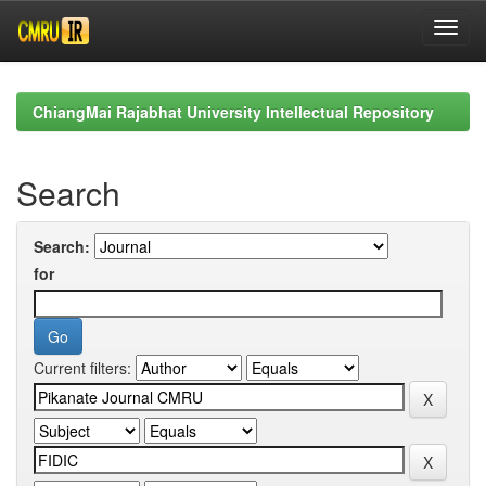
Skip
navigation
ChiangMai Rajabhat University Intellectual Repository
Search
Search:
for
Current filters: