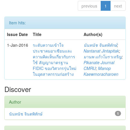
previous
1
next
Item hits:
Issue Date
Title
Author(s)
1-Jan-2016
ระดับความเข้าใจ
นันทนัช จินตพิทักษ์
;
ประชาคมอาเซียนและ
Nantanat Jintapitak
;
ความคิดเห็นเกี่ยวกับการ
มานพ แก้วโมราเจริญ
;
ใช้ สัญญามาตรฐาน
Pikanate Journal
FIDIC ของวิศวกรรุ่นใหม่
CMRU
;
Manop
ในอุตสาหกรรมก่อสร้าง
Kaewmoracharoen
Discover
Author
นันทนัช จินตพิทักษ์
1